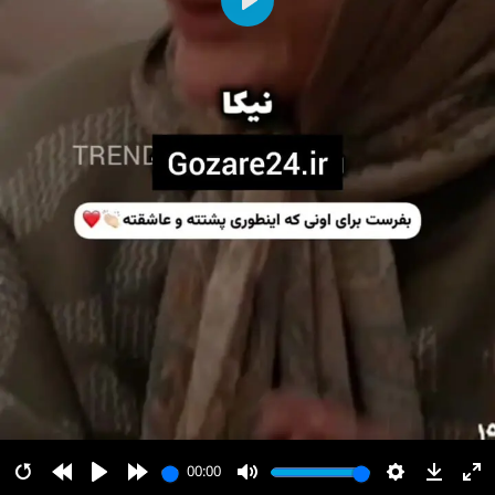
پخش
00:00
00:00